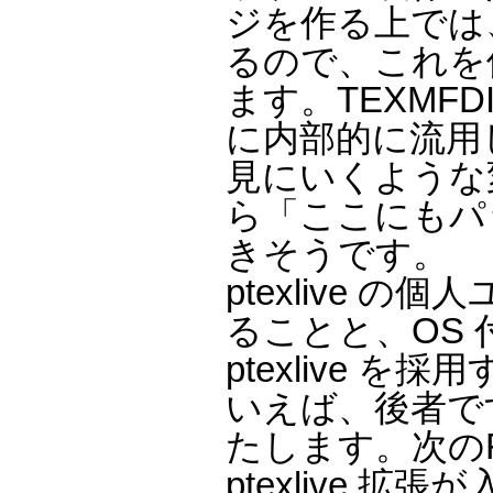
ジを作る上では
るので、これを
ます。TEXMFDIS
に内部的に流用し
見にいくような
ら「ここにもパ
きそうです。
ptexlive
ることと、OS 
ptexlive
いえば、後者で
たします。次のFedo
ptexlive