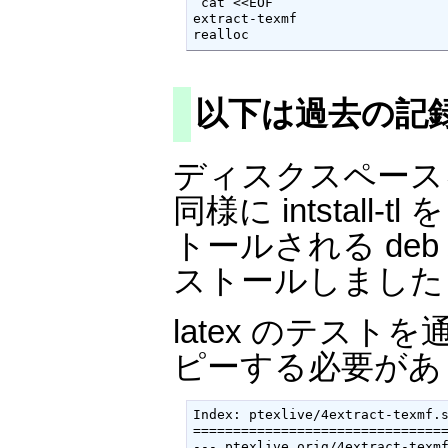
 cat <<EOF

extract-texmf

realloc
以下は過去の記
ディスクスペースを
同様に intstall-
トールされる deb
ストールしました
latex のテスト
ピーする必要があ
Index: ptexlive/4extract-texmf.s
================================
--- ptexlive.orig/4extract-texmf.sh	2009-06-18 01:10:15.000000000