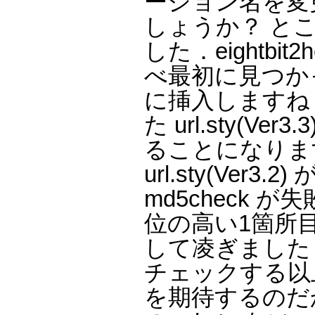
ージョン名を変
しょうか？ ところ
した．eightb
べ最初に見つかった
に挿入しますね． i
た url.sty(
ることになりますが，w
url.sty(Ve
md5check 
位の高い1箇所目の
して凌ぎました．
チェックする以
を期待するのだ