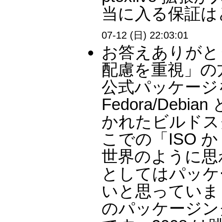
当に入る保証は
07-12 (日) 22:03:01
お答えありがと
配慮を重視」の
公式パッケージ
Fedora/De
かれたビルドスク
こでの「ISO か
世界のように思われ
としてはパッケ
いと思っていました
のパッケージン