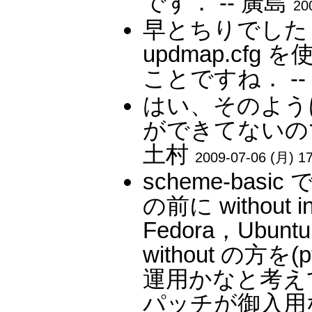
です． -- 廣島
20
早とちりでした．4e
updmap.cfg 
ことですね． --
はい、そのよう
ができてないの
土村
2009-07-06 (月) 17
scheme-ba
の前に without
Fedora，Ub
without の方
運用かなと考えており
パッチが御入用な