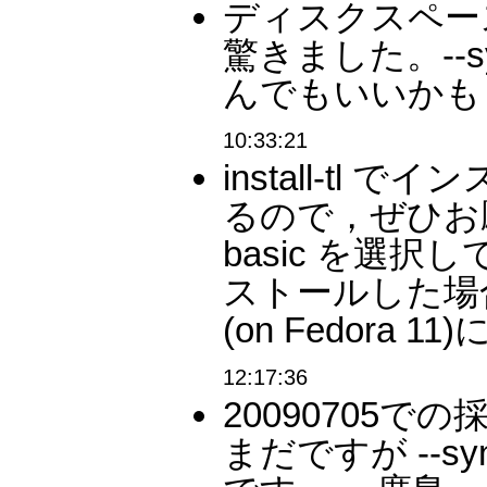
ディスクスペー
驚きました。--syn
んでもいいかもし
10:33:21
install-t
るので，ぜひお願いし
basic を選択して p
ストールした場合．
(on Fedora 
12:17:36
20090705
まだですが --sync