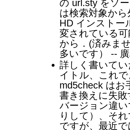
の url.sty
は検索対象から
HD インストール
変されている可
から．(済みま
多いです） -- 
詳しく書いてい
イトル、これで
md5check
書き換えに失敗
バージョン違い
りして）、それ
ですが、最近で