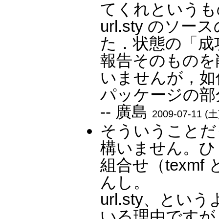
てくれというも
url.sty 
た．状態の「成
報告そのものを
いませんが，如
パッケージの部
-- 廣島
2009-07-11 (土
そういうことだ
構いません。ひ
組合せ（texm
んし。
url.sty、という
いる理由ですが、pt