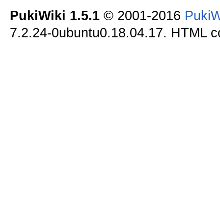
PukiWiki 1.5.1
© 2001-2016
PukiW
7.2.24-0ubuntu0.18.04.17. HTML co