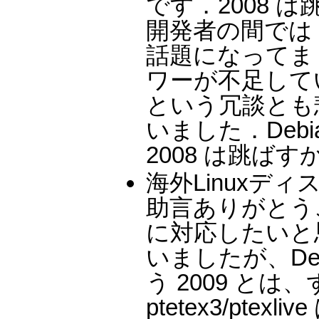
です．2008 は
開発者の間では t
話題になってま
ワーが不足していて
という冗談とも
いました．Debi
2008 は跳ばすか
海外Linuxデ
助言ありがとうござ
に対応したいと思
いましたが、De
う 2009 と
ptetex3/ptex