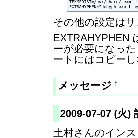
TEXMFDIST=/usr/share/texmf-t
EXTRAHYPHEN="dehyph-exptl h
その他の設定はサ
EXTRAHYPHEN
ーが必要になったもの
ートにはコピーし
メッセージ
†
2009-07-07 (火
土村さんのインス