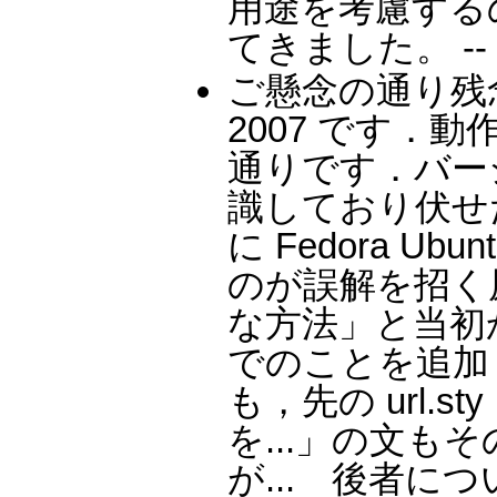
用途を考慮する
てきました。 --
ご懸念の通り残念なが
2007 です．
通りです．バー
識しており伏せ
に Fedora 
のが誤解を招く
な方法」と当初か
でのことを追加
も，先の url.
を...」の文
が... 後者