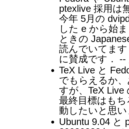
ptexlive 
今年 5月の dvip
した e から始
ときの Japan
読んでいてます
に賛成です． --
TeX Live と 
でもらえるか、
すが、TeX L
最終目標はもち
動したいと思いま
Ubuntu 9.04 と p