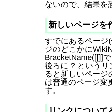
ないので、結果を
新しいページを
すでにあるページ
ジのどこかにWiki
BracketName
後ろに ? という
ると新しいページ
は普通のページ変
す。
リンクについてる