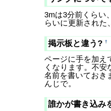
3mは3分前くらい
らいに更新された
掲示板と違う?
†
ページに手を加え
くなります。不安
名前を書いておきま
んじで。
誰かが書き込み