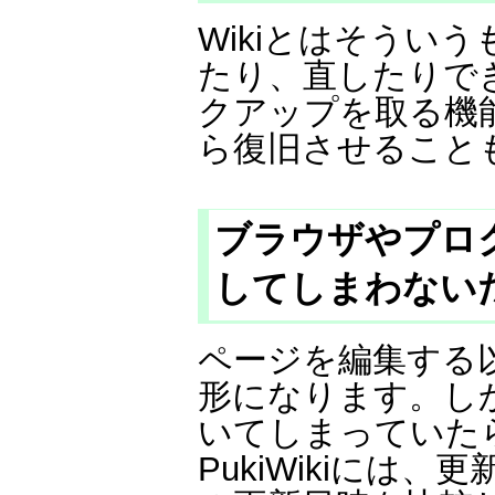
Wikiとはそうい
たり、直したりできま
クアップを取る機
ら復旧させること
ブラウザやプロ
してしまわない
ページを編集する
形になります。し
いてしまっていた
PukiWikiには