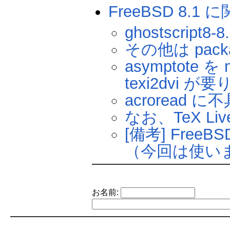
FreeBSD 8.1
ghostscript8-
その他は pac
asymptote を 
texi2dvi が
acroread 
なお、TeX Li
[備考] Free
（今回は使い
お名前: