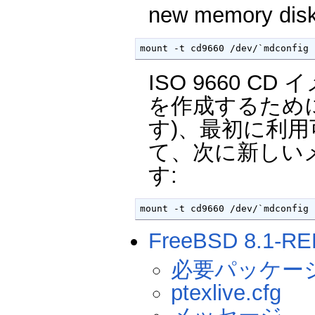
new memory disk
mount -t cd9660 /dev/`mdconfig 
ISO 9660 C
を作成するために (
す)、最初に利用可
て、次に新しい
す:
mount -t cd9660 /dev/`mdconfig 
FreeBSD 8.1-R
必要パッケー
ptexlive.cfg