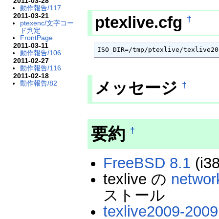
2011-03-28
動作報告/117
2011-03-21
ptexlive.cfg
†
ptexenc/文字コー
ド判定
FrontPage
2011-03-11
ISO_DIR=/tmp/ptexlive/texlive20
動作報告/106
2011-02-27
動作報告/116
2011-02-18
メッセージ
動作報告/82
†
要約
†
FreeBSD 8.1
(i3
texlive の
network
ストール
texlive2009-2009