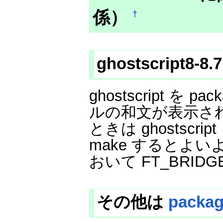
係）
†
ghostscript8-8
ghostscript を 
ルの和文が表示さ
ときは ghostscript を
make するとよいよ
おいて FT_BRI
その他は
packa