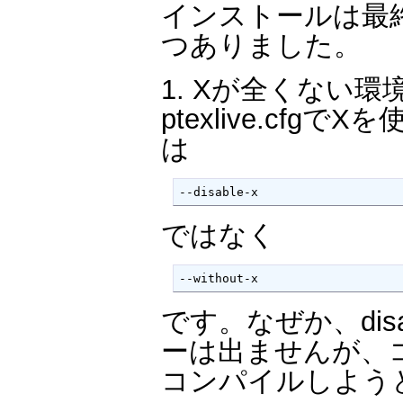
インストールは最
つありました。
1. Xが全くない
ptexlive.cfg
は
--disable-x
ではなく
--without-x
です。なぜか、disab
ーは出ませんが、
コンパイルしよう