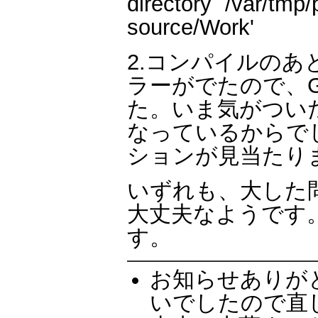
directory `/var/tmp
source/Work'
2.コンパイルのあ
ラーがでたので、Ge
た。いま気がついたの
なっているからでしょ
ションが見当たり
いずれも、大した
大丈夫なようです
す。
お知らせありがとう
いでしたので直し