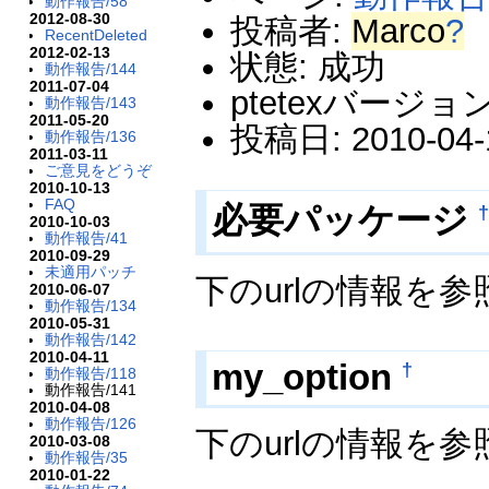
動作報告/58
2012-08-30
投稿者:
Marco
?
RecentDeleted
2012-02-13
状態: 成功
動作報告/144
2011-07-04
ptetexバージョン:
動作報告/143
2011-05-20
投稿日: 2010-04-1
動作報告/136
2011-03-11
ご意見をどうぞ
2010-10-13
FAQ
必要パッケージ
2010-10-03
動作報告/41
2010-09-29
未適用パッチ
下のurlの情報を
2010-06-07
動作報告/134
2010-05-31
動作報告/142
2010-04-11
my_option
†
動作報告/118
動作報告/141
2010-04-08
動作報告/126
下のurlの情報を
2010-03-08
動作報告/35
2010-01-22