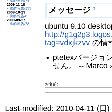
動作報告/74
2009-11-18
メッセージ
†
動作報告/133
2009-10-23
動作報告/8
2009-09-27
ubuntu 9.10 de
動作報告/78
http://g1g2g3.logos.
tag=vdxjkzvv
の情
ptetexバージ
せん。 -- Marco
お名前:
Last-modified: 2010-04-11 (日)