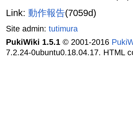
Link:
動作報告
(7059d)
Site admin:
tutimura
PukiWiki 1.5.1
© 2001-2016
PukiW
7.2.24-0ubuntu0.18.04.17. HTML co