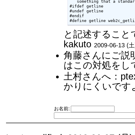
   something that a standar
#ifdef getline

#undef getline

#endif

#define getline web2c_getli
と記述することで
kakuto
2009-06-13 (土
角藤さんにご説明い
はこの対処をして
土村さんへ：pte
かりにくいですよ
お名前: